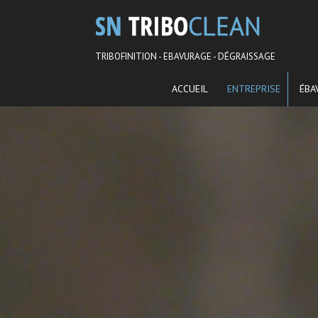
SN
TRIBO
CLEAN
TRIBOFINITION - EBAVURAGE - DÉGRAISSAGE
ACCUEIL
ENTREPRISE
ÉBA