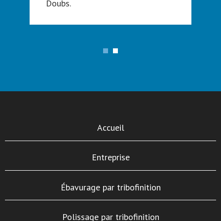
Doubs.
Accueil
Entreprise
Ébavurage par tribofinition
Polissage par tribofinition