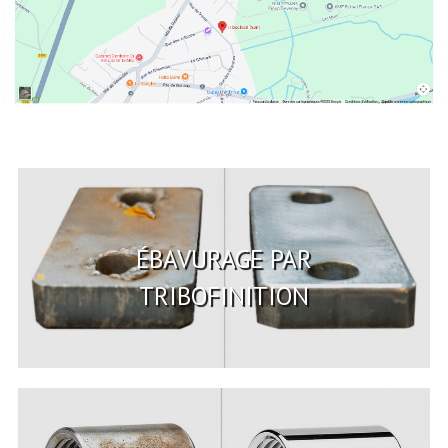
CONTACT
ÉBAVURAGE PAR
TRIBOFINITION