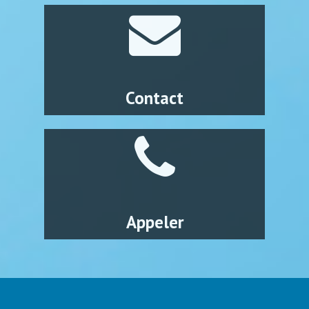
Contact
Appeler